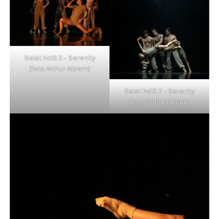
Balet NdB 2 – Serenity
(foto Arthur Abram)
Balet NdB 2 – Serenity
(foto Arthur Abram)