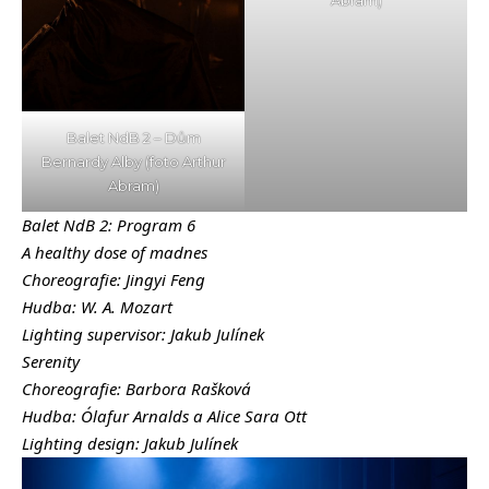
Balet NdB 2 – Dům
Bernardy Alby (foto Arthur
Abram)
Balet NdB 2: Program 6
A healthy dose of madnes
Choreografie: Jingyi Feng
Hudba: W. A. Mozart
Lighting supervisor: Jakub Julínek
Serenity
Choreografie: Barbora Rašková
Hudba: Ólafur Arnalds a Alice Sara Ott
Lighting design: Jakub Julínek