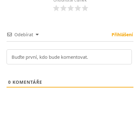
Ohodnoťte článek
Odebírat
Přihlášení
0
KOMENTÁŘE