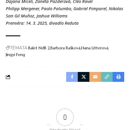
Dajana Miceli, Žaneta Pazderová, Cléo Ravel
Philipp Mergener, Paolo Palumbo, Gabriel Pimparel, Nikolas
San Gil Muňoz, Joshua Williams
Premiéra: 14. 3. 2025, divadlo Reduta
TÉMATA
Balet NdB 2
Barbora Rašková
Hana Litterová
Jingyi Feng
0