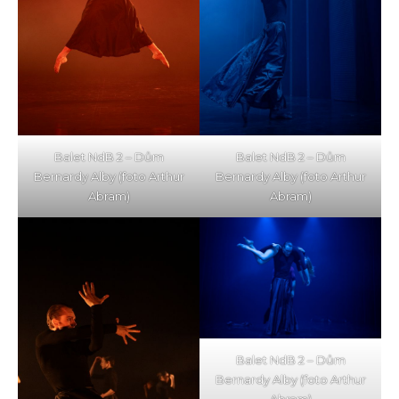
Balet NdB 2 – Dům
Balet NdB 2 – Dům
Bernardy Alby (foto Arthur
Bernardy Alby (foto Arthur
Abram)
Abram)
Balet NdB 2 – Dům
Bernardy Alby (foto Arthur
Abram)