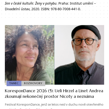
žen v české kultuře: Ženy v pohybu
. Praha: Institut umění –
Divadelní ústav, 2020. ISBN: 978-80-7008-441-0.
TANEC
ROZHOVORY
KoresponDance 2026 (5): Ueli Hirzel a Linet Andrea
zkoumají nekonečný prostor Nicoty a neznáma
Festival KoresponDance, jenž se letos nesl v duchu nově otevřeného