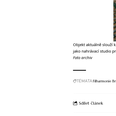
Objekt aktuálně slouží
jako nahrávací studio pr
Foto archiv
TÉMATA
Filharmonie B
Sdílet článek