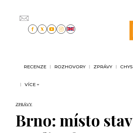
RECENZE
ROZHOVORY
ZPRÁVY
CHYS
VÍCE
ZPRÁVY
Brno: místo stav