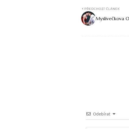
PŘEDCHOZÍ ČLÁNEK
Myslivečkova O
Odebírat