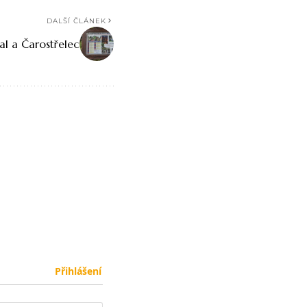
DALŠÍ ČLÁNEK
val a Čarostřelec
Přihlášení