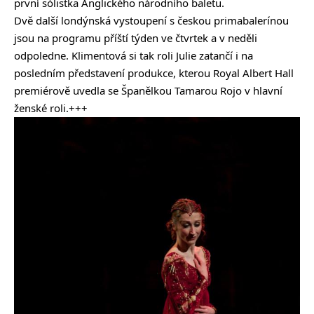
první sólistka Anglického národního baletu.
Dvě další londýnská vystoupení s českou primabalerínou
jsou na programu příští týden ve čtvrtek a v neděli
odpoledne. Klimentová si tak roli Julie zatančí i na
posledním představení produkce, kterou Royal Albert Hall
premiérově uvedla se Španělkou Tamarou Rojo v hlavní
ženské roli.+++