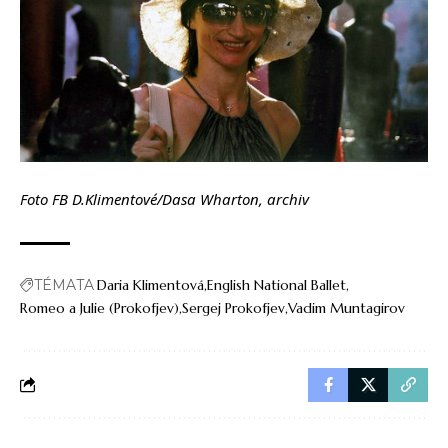
Foto FB D.Klimentové/Dasa Wharton, archiv
TÉMATA
Daria Klimentová
English National Ballet
Romeo a Julie (Prokofjev)
Sergej Prokofjev
Vadim Muntagirov