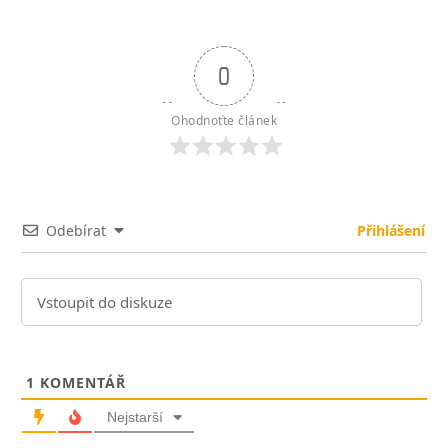
0
Ohodnoťte článek
Odebírat
Přihlášení
1
KOMENTÁŘ
Nejstarší