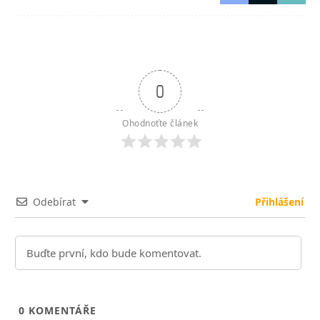
0
Ohodnoťte článek
Odebírat
Přihlášení
0
KOMENTÁŘE