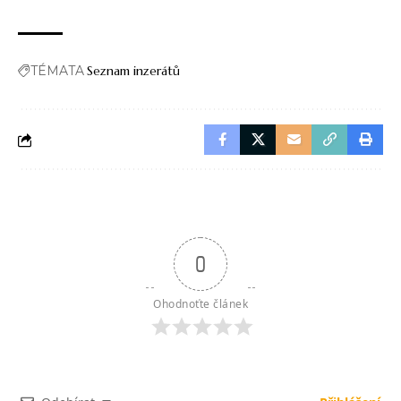
TÉMATA
Seznam inzerátů
0
Ohodnoťte článek