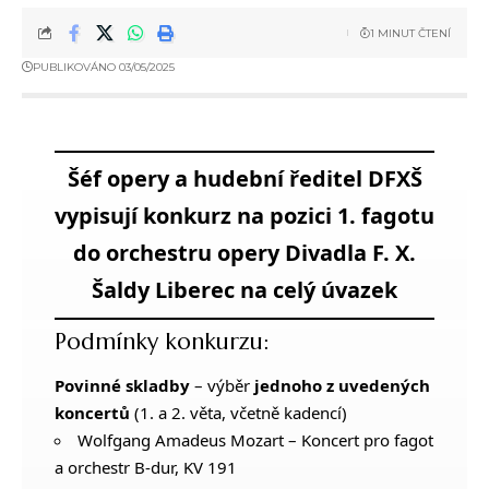
1 MINUT ČTENÍ
PUBLIKOVÁNO 03/05/2025
Šéf opery a hudební ředitel DFXŠ
vypisují konkurz na pozici 1. fagotu
do orchestru opery Divadla F. X.
Šaldy Liberec na celý úvazek
Podmínky konkurzu:
Povinné skladby
– výběr
jednoho z uvedených
koncertů
(1. a 2. věta, včetně kadencí)
Wolfgang Amadeus Mozart – Koncert pro fagot
a orchestr B-dur, KV 191