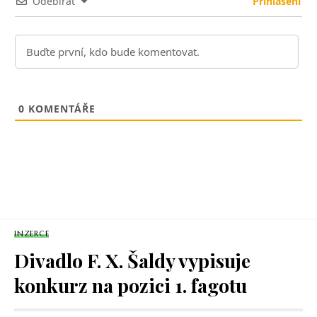
Odebírat
Přihlášení
0
KOMENTÁŘE
INZERCE
Divadlo F. X. Šaldy vypisuje
konkurz na pozici 1. fagotu