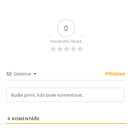
0
Ohodnoťte článek
Odebírat
Přihlášení
0
KOMENTÁŘE