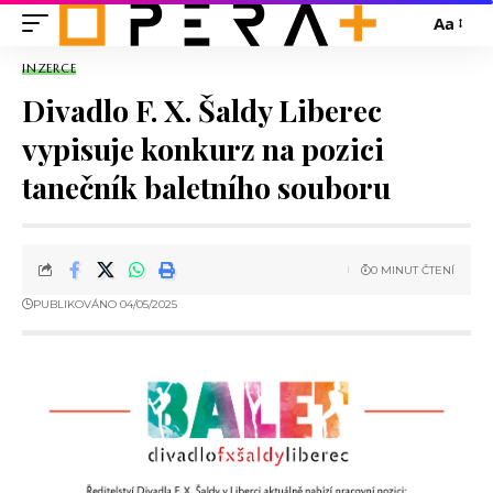
Aa
INZERCE
Divadlo F. X. Šaldy Liberec
vypisuje konkurz na pozici
tanečník baletního souboru
0 MINUT ČTENÍ
PUBLIKOVÁNO 04/05/2025