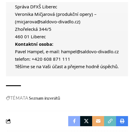
Správa DFXŠ Liberec
Veronika Mičjarová (produkční opery) –
(
micjarova@saldovo-divadlo.cz
)
Zhořelecká 344/5
460 01 Liberec
Kontaktní osoba:
Pavel Hampel, e-mail:
hampel@saldovo-divadlo.cz
telefon: +420 608 871 111
Těšíme se na Vaši účast a přejeme hodně úspěchů.
TÉMATA
Seznam inzerátů