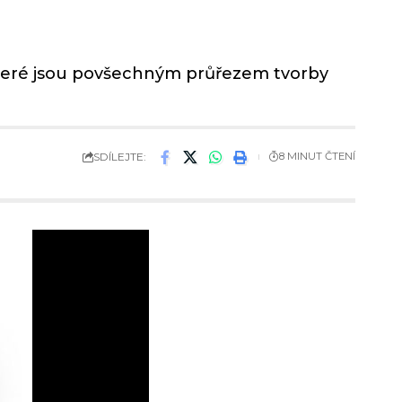
, které jsou povšechným průřezem tvorby
SDÍLEJTE:
8 MINUT ČTENÍ