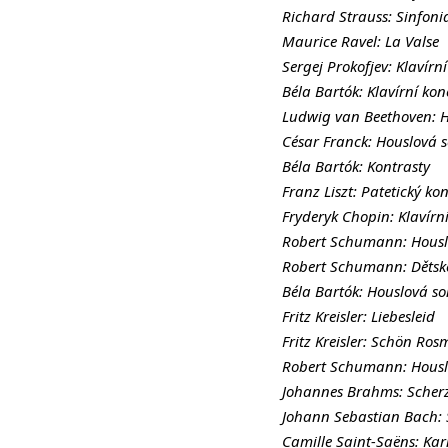
Richard Strauss: Sinfon
Maurice Ravel: La Valse
Sergej Prokofjev: Klavírní
Béla Bartók: Klavírní konc
Ludwig van Beethoven: H
César Franck: Houslová 
Béla Bartók: Kontrasty
Franz Liszt: Patetický kon
Fryderyk Chopin: Klavírní
Robert Schumann: Houslo
Robert Schumann: Dětsk
Béla Bartók: Houslová so
Fritz Kreisler: Liebesleid
Fritz Kreisler: Schön Ros
Robert Schumann: Houslo
Johannes Brahms: Scher
Johann Sebastian Bach:
Camille Saint-Saëns: Kar