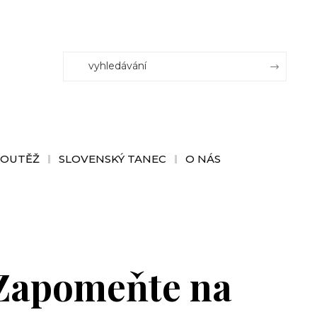
SOUTĚŽ
SLOVENSKÝ TANEC
O NÁS
 Zapomeňte na