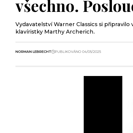
všechno. Poslou
Vydavatelství Warner Classics si připravi
klavíristky Marthy Archerich.
NORMAN LEBRECHT
PUBLIKOVÁNO 04/05/2025