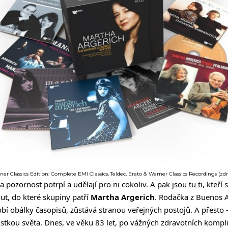
r Classics Edition: Complete EMI Classics, Teldec, Erato & Warner Classics Recordings (zdr
na pozornost potrpí a udělají pro ni cokoliv. A pak jsou tu ti, kteří 
ut, do které skupiny patří
Martha Argerich
. Rodačka z Buenos 
obí obálky časopisů, zůstává stranou veřejných postojů. A přesto 
ristkou světa. Dnes, ve věku 83 let, po vážných zdravotních komplik