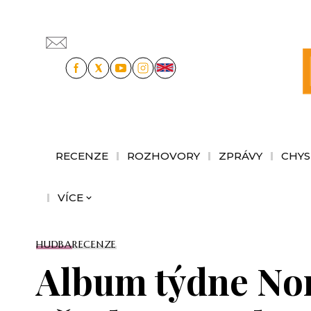
RECENZE
ROZHOVORY
ZPRÁVY
CHYS
VÍCE
HUDBA
RECENZE
Album týdne No