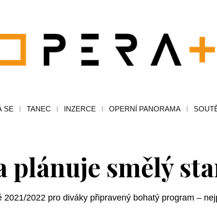
 SE
TANEC
INZERCE
OPERNÍ PANORAMA
SOUT
a plánuje smělý sta
ně 2021/2022 pro diváky připravený bohatý program – nej