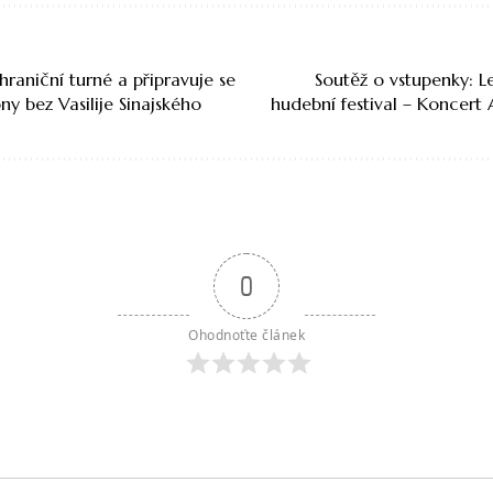
hraniční turné a připravuje se
Soutěž o vstupenky: L
ny bez Vasilije Sinajského
hudební festival – Koncert
0
Ohodnoťte článek