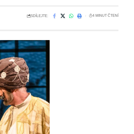
SDÍLEJTE:
4 MINUT ČTENÍ