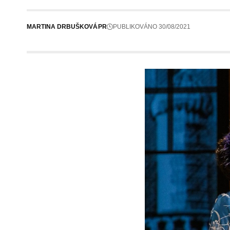
MARTINA DRBUŠKOVÁ
PR
PUBLIKOVÁNO 30/08/2021