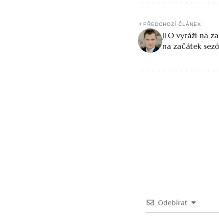
PŘEDCHOZÍ ČLÁNEK
JFO vyráží na za
na začátek sezó
Odebírat