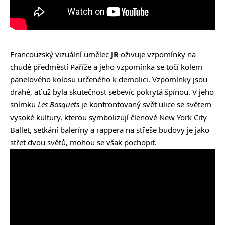
Francouzský vizuální umělec
JR
oživuje vzpomínky na
chudé předměstí Paříže a jeho vzpomínka se točí kolem
panelového kolosu určeného k demolici. Vzpomínky jsou
drahé, ať už byla skutečnost sebevíc pokrytá špínou. V jeho
snímku
Les Bosquets
je konfrontovaný svět ulice se světem
vysoké kultury, kterou symbolizují členové New York City
Ballet, setkání baleríny a rappera na střeše budovy je jako
střet dvou světů, mohou se však pochopit.