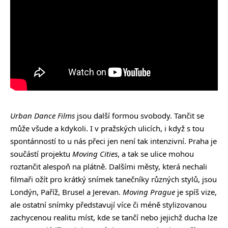
Urban Dance Films
jsou další formou svobody. Tančit se
může všude a kdykoli. I v pražských ulicích, i když s tou
spontánností to u nás přeci jen není tak intenzivní. Praha je
součástí projektu
Moving Cities
, a tak se ulice mohou
roztančit alespoň na plátně. Dalšími městy, která nechali
filmaři ožít pro krátký snímek tanečníky různých stylů, jsou
Londýn, Paříž, Brusel a Jerevan.
Moving Prague
je spíš vize,
ale ostatní snímky představují více či méně stylizovanou
zachycenou realitu míst, kde se tančí nebo jejichž ducha lze