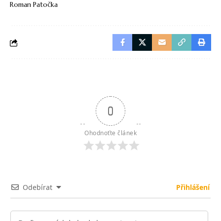
Roman Patočka
0
Ohodnoťte článek
Odebírat
Přihlášení