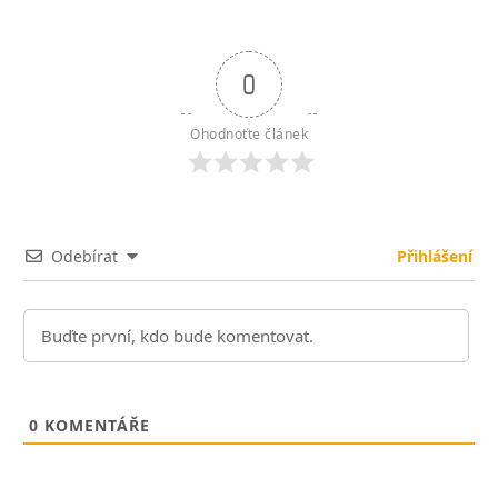
0
Ohodnoťte článek
Odebírat
Přihlášení
0
KOMENTÁŘE