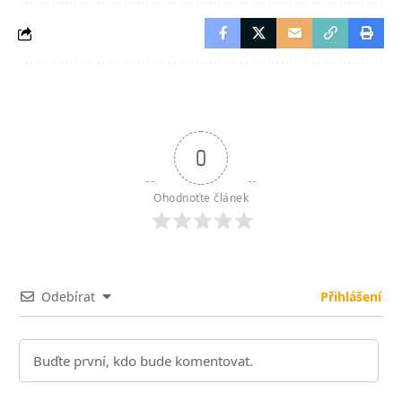
0
Ohodnoťte článek
Odebírat
Přihlášení