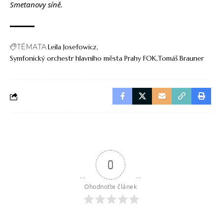
Smetanovy síně.
TÉMATA
Leila Josefowicz
Symfonický orchestr hlavního města Prahy FOK
Tomáš Brauner
0
Ohodnoťte článek