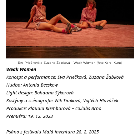
Eva Priečková a Zuzana Žabková – Weak Women (foto Karel Kunc)
Weak Women
Koncept a performance: Eva Priečková, Zuzana Žabková
Hudba: Antonia Beeskow
Light design: Bohdana Sýkorová
Kostýmy a scénografie: Nik Timková, Vojtěch Hlaváček
Produkce: Klaudia Klembarová – co.labs Brno
Premiéra: 19. 12. 2023
Psáno z festivalu Malá inventura 28. 2. 2025