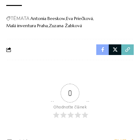
TÉMATA
Antonia Beeskow
Eva Priečková
Malá inventura Praha
Zuzana Žabková
0
Ohodnoťte článek