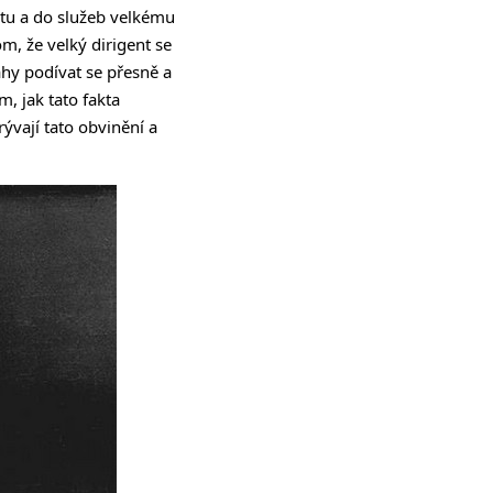
štu a do služeb velkému
om, že velký dirigent se
hy podívat se přesně a
m, jak tato fakta
rývají tato obvinění a