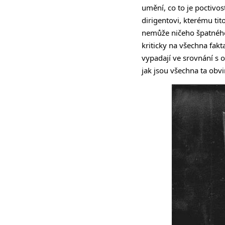
umění, co to je poctivo
dirigentovi, kterému tito
nemůže ničeho špatného 
kriticky na všechna fakt
vypadají ve srovnání s o
jak jsou všechna ta obv