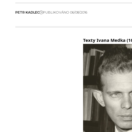
PETR KADLEC
PUBLIKOVÁNO 06/08/2016
Texty Ivana Medka (1