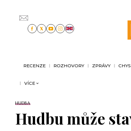
RECENZE
ROZHOVORY
ZPRÁVY
CHYS
VÍCE
HUDBA
Hudbu může stav