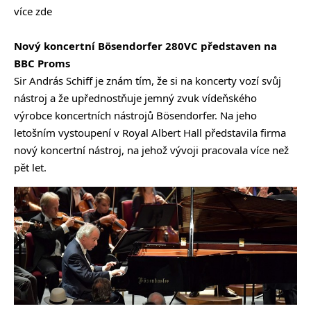
více zde
Nový koncertní Bösendorfer 280VC představen na
BBC Proms
Sir András Schiff je znám tím, že si na koncerty vozí svůj
nástroj a že upřednostňuje jemný zvuk vídeňského
výrobce koncertních nástrojů Bösendorfer. Na jeho
letošním vystoupení v Royal Albert Hall představila firma
nový koncertní nástroj, na jehož vývoji pracovala více než
pět let.