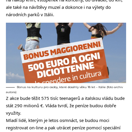
ale také na návštěvy muzeí a dokonce i na výlety do
národních parků v Itálii.
Bonus na kulturu pro osoby, které dosáhly věku 18 let – Itálie (foto archiv
autora)
Z akce bude těžit 575 tisíc teenagerů a italskou vládu bude
stát 290 milionů €. Vláda tvrdí, že peníze budou dobře
využity.
Mladí lidé, kterým je letos osmnáct, se budou moci
registrovat on-line a pak utrácet peníze pomocí speciální