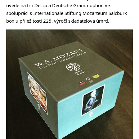
uvede na trh Decca a Deutsche Grammophon ve
spolupráci s Internationale Stiftung Mozarteum Salcburk
box u příležitosti 225. výročí skladatelova úmrtí.