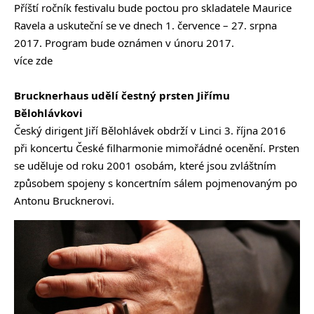
Příští ročník festivalu bude poctou pro skladatele Maurice
Ravela a uskuteční se ve dnech 1. července – 27. srpna
2017. Program bude oznámen v únoru 2017.
více zde
Brucknerhaus udělí čestný prsten Jiřímu
Bělohlávkovi
Český dirigent Jiří Bělohlávek obdrží v Linci 3. října 2016
při koncertu České filharmonie mimořádné ocenění. Prsten
se uděluje od roku 2001 osobám, které jsou zvláštním
způsobem spojeny s koncertním sálem pojmenovaným po
Antonu Brucknerovi.