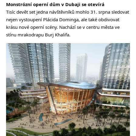
Monstrózní operní dům v Dubaji se otevírá
Tisíc devět set jedna návštěvníků mohlo 31. srpna sledovat
nejen vystoupení Plácida Dominga, ale také obdivovat
krásu nové operní scény. Nachází se v centru města ve
stínu mrakodrapu Burj Khalifa.