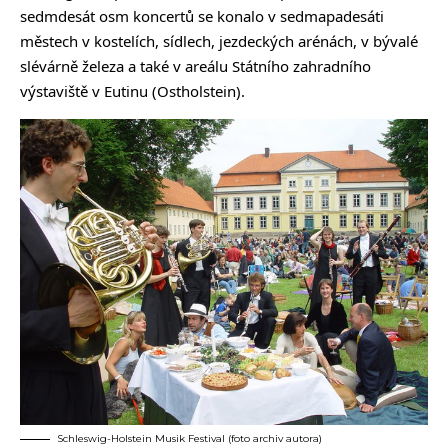
sedmdesát osm koncertů se konalo v sedmapadesáti
městech v kostelích, sídlech, jezdeckých arénách, v bývalé
slévárně železa a také v areálu Státního zahradního
výstaviště v Eutinu (Ostholstein).
Schleswig-Holstein Musik Festival (foto archiv autora)