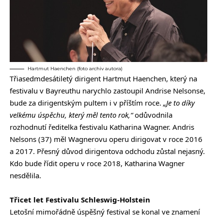
Hartmut Haenchen (foto archiv autora)
Třiasedmdesátiletý dirigent Hartmut Haenchen, který na
festivalu v Bayreuthu narychlo zastoupil Andrise Nelsonse,
bude za dirigentským pultem i v příštím roce.
„Je to díky
velkému úspěchu, který měl tento rok,“
odůvodnila
rozhodnutí ředitelka festivalu Katharina Wagner. Andris
Nelsons (37) měl Wagnerovu operu dirigovat v roce 2016
a 2017. Přesný důvod dirigentova odchodu zůstal nejasný.
Kdo bude řídit operu v roce 2018, Katharina Wagner
nesdělila.
Třicet let Festivalu Schleswig-Holstein
Letošní mimořádně úspěšný festival se konal ve znamení