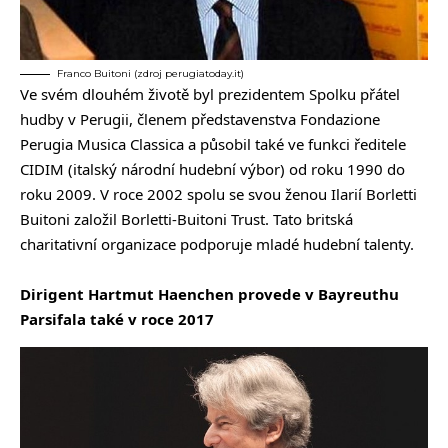
Franco Buitoni (zdroj perugiatoday.it)
Ve svém dlouhém životě byl prezidentem Spolku přátel
hudby v Perugii, členem představenstva Fondazione
Perugia Musica Classica a působil také ve funkci ředitele
CIDIM (italský národní hudební výbor) od roku 1990 do
roku 2009. V roce 2002 spolu se svou ženou Ilarií Borletti
Buitoni založil Borletti-Buitoni Trust. Tato britská
charitativní organizace podporuje mladé hudební talenty.
Dirigent Hartmut Haenchen provede v Bayreuthu
Parsifala také v roce 2017