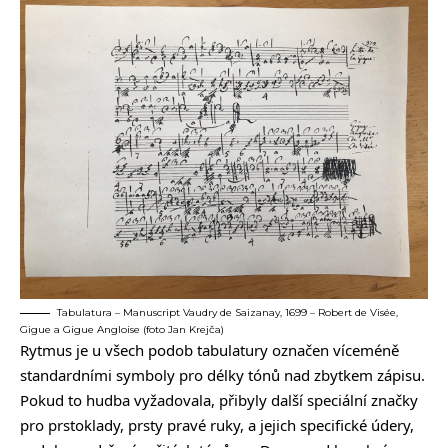
Tabulatura – Manuscript Vaudry de Saizanay, 1699 – Robert de Visée,
Gigue a Gigue Angloise (foto Jan Krejča)
Rytmus je u všech podob tabulatury označen víceméně
standardními symboly pro délky tónů nad zbytkem zápisu.
Pokud to hudba vyžadovala, přibyly další speciální značky
pro prstoklady, prsty pravé ruky, a jejich specifické údery,