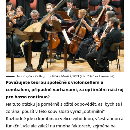
Jan Krejča a Collegium 1704 – Mesiáš, 2021 (foto Zdeňka Hanáková)
Považujete teorbu společně s violoncellem a
cembalem, případně varhanami, za optimální nástroj
pro basso continuo?
Na tuto otázku je poměrně složité odpovědět, asi bych se i
zdráhal použít v této souvislosti výraz „optimální“.
Rozhodně jde o kombinaci velice výhodnou, všestrannou a
funkční, vše ale záleží na mnoha faktorech, zejména na