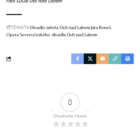
Foto SDOB Ústí nad Labem
TÉMATA
Divadlo města Ústí nad Labem
Jára Beneš
Opera Severočeského divadla Ústí nad Labem
0
Ohodnoťte článek