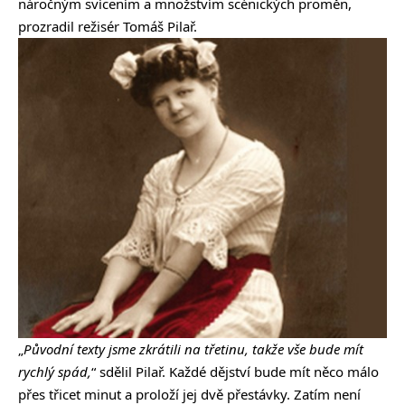
náročným svícením a množstvím scénických proměn,
prozradil režisér Tomáš Pilař.
„
Původní texty jsme zkrátili na třetinu, takže vše bude mít
rychlý spád,
“ sdělil Pilař. Každé dějství bude mít něco málo
přes třicet minut a proloží jej dvě přestávky. Zatím není