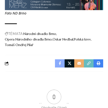
Foto ND Brno
TÉMATA
Národní divadlo Brno
Opera Národního divadla Brno
Oskar Nedbal
Polská krev
Tomáš Ondřej Pilař
0
Ohodnoťte článek