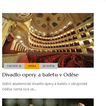
CHYSTÁ SE
OPERA
ZE SVĚTA
Divadlo opery a baletu v Oděse
Státní akademické divadlo opery a baletu v ukrajinské
Oděse nemá sice ve…