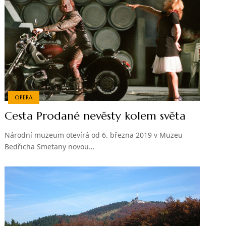
OPERA
Cesta Prodané nevěsty kolem světa
Národní muzeum otevírá od 6. března 2019 v Muzeu
Bedřicha Smetany novou…