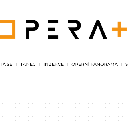
TÁ SE
TANEC
INZERCE
OPERNÍ PANORAMA