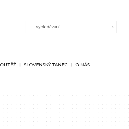
SOUTĚŽ
SLOVENSKÝ TANEC
O NÁS