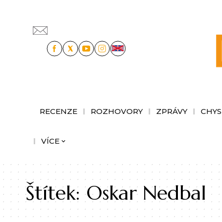
RECENZE
ROZHOVORY
ZPRÁVY
CHYS
VÍCE
Štítek:
Oskar Nedbal