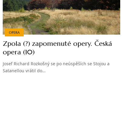
OPERA
Zpola (?) zapomenuté opery. Česká
opera (10)
Josef Richard Rozkošný se po neúspěších se Stojou a
Satanellou vrátil do…