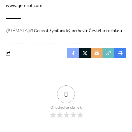
www.gemrot.com
TÉMATA
Jiří Gemrot
Symfonický orchestr Českého rozhlasu
0
Ohodnoťte článek