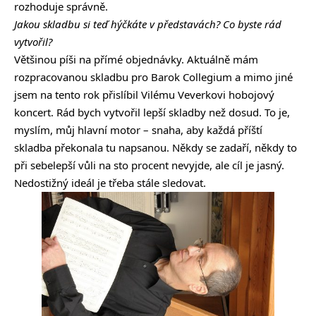
rozhoduje správně.
Jakou skladbu si teď hýčkáte v představách? Co byste rád
vytvořil?
Většinou píši na přímé objednávky. Aktuálně mám
rozpracovanou skladbu pro Barok Collegium a mimo jiné
jsem na tento rok přislíbil Vilému Veverkovi hobojový
koncert. Rád bych vytvořil lepší skladby než dosud. To je,
myslím, můj hlavní motor – snaha, aby každá příští
skladba překonala tu napsanou. Někdy se zadaří, někdy to
při sebelepší vůli na sto procent nevyjde, ale cíl je jasný.
Nedostižný ideál je třeba stále sledovat.