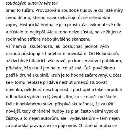
soudobých autorů? Víte to?
Snad to tuším. Provozování soudobé hudby je do jisté míry
živou dílnou, kterou navíc ovlivňují různé nehudební
zájmy. Historická hudba je jich prosta, čas vykonal své dílo
a zůstalo to nejlepší. Ale u toho nelze zůstat, nelze žít jen z
rodinného stříbra nebo skvělého skanzenu.
Všímám si i skutečnosti, jak posluchači jednotlivých
národů přistupují k hudebním novinkám. Od Holanďanů,
až dychtivě hltajících vše nové, po konzervativní publikum,
přicházející s chutí jen na to, co už zná. Češi povětšinou
patří k druhé skupině. Kruh je to hodně začarovaný. Občas
se k tomu neblaze přidává nechuť umělců studovat
novinku, někdy až neschopnost ji pochopit a také zarputilé
odhodlání vydržet celý život s tím, co se naučili ve škole.
Dále k neblahému stavu přispívá skutečnost, že za užití
novější, tedy chráněné hudby se platí často velmi vysoké
částky, a to nejen autorům, ale i vydavatelům – těm nejen
za autorská práva, ale i za půjčovné. Chráněná hudba se