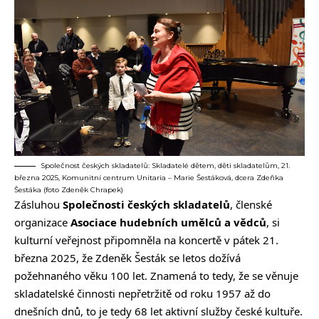
Společnost českých skladatelů: Skladatelé dětem, děti skladatelům, 21.
března 2025, Komunitní centrum Unitaria – Marie Šestáková, dcera Zdeňka
Šestáka (foto Zdeněk Chrapek)
Zásluhou
Společnosti českých skladatelů
, členské
organizace
Asociace hudebních umělců a vědců
, si
kulturní veřejnost připomněla na koncertě v pátek 21.
března 2025, že Zdeněk Šesták se letos dožívá
požehnaného věku 100 let. Znamená to tedy, že se věnuje
skladatelské činnosti nepřetržitě od roku 1957 až do
dnešních dnů, to je tedy 68 let aktivní služby české kultuře.