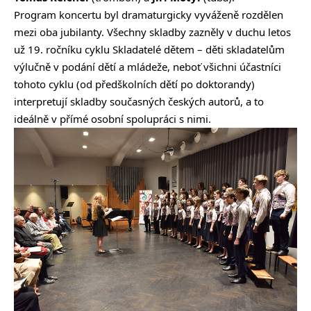
Program koncertu byl dramaturgicky vyváženě rozdělen
mezi oba jubilanty. Všechny skladby zazněly v duchu letos
už 19. ročníku cyklu Skladatelé dětem – děti skladatelům
výlučně v podání dětí a mládeže, neboť všichni účastníci
tohoto cyklu (od předškolních dětí po doktorandy)
interpretují skladby současných českých autorů, a to
ideálně v přímé osobní spolupráci s nimi.