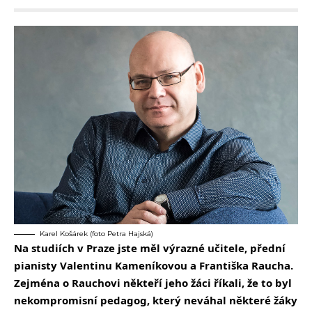
Karel Košárek (foto Petra Hajská)
Na studiích v Praze jste měl výrazné učitele, přední
pianisty Valentinu Kameníkovou a Františka Raucha.
Zejména o Rauchovi někteří jeho žáci říkali, že to byl
nekompromisní pedagog, který neváhal některé žáky