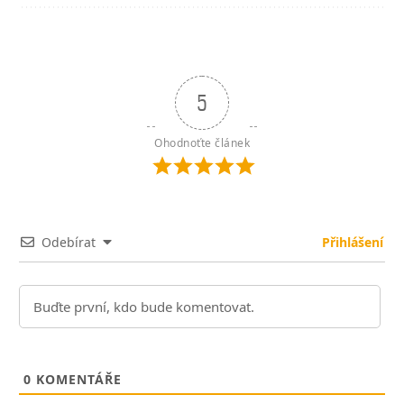
5
Ohodnoťte článek
Odebírat
Přihlášení
0
KOMENTÁŘE