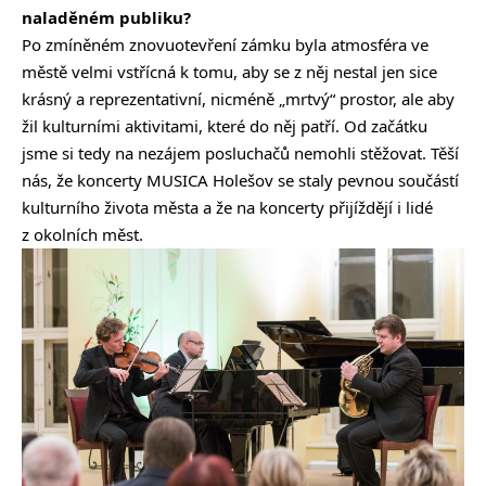
naladěném publiku?
Po zmíněném znovuotevření zámku byla atmosféra ve
městě velmi vstřícná k tomu, aby se z něj nestal jen sice
krásný a reprezentativní, nicméně „mrtvý“ prostor, ale aby
žil kulturními aktivitami, které do něj patří. Od začátku
jsme si tedy na nezájem posluchačů nemohli stěžovat. Těší
nás, že koncerty MUSICA Holešov se staly pevnou součástí
kulturního života města a že na koncerty přijíždějí i lidé
z okolních měst.