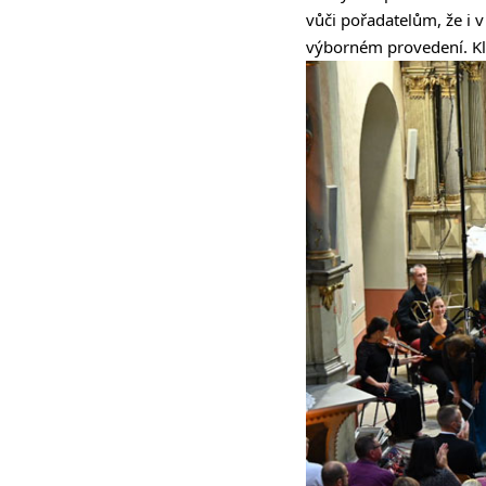
vůči pořadatelům, že i 
výborném provedení. Kl