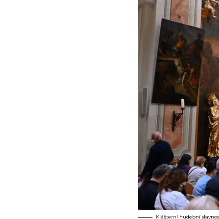
Klášterní hudební slavnost