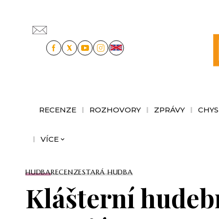
RECENZE
ROZHOVORY
ZPRÁVY
CHYS
VÍCE
HUDBA
RECENZE
STARÁ HUDBA
Klášterní hudebn