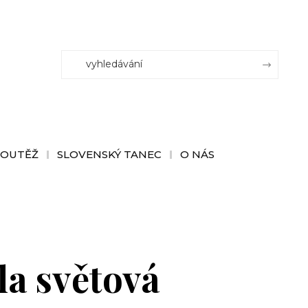
SOUTĚŽ
SLOVENSKÝ TANEC
O NÁS
la světová