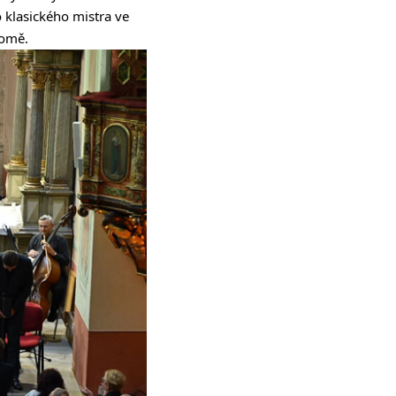
 klasického mistra ve
domě.