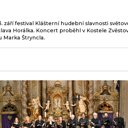
. září festival Klášterní hudební slavnosti svět
clava Horálka. Koncert proběhl v Kostele Zvěst
 Marka Štryncla.