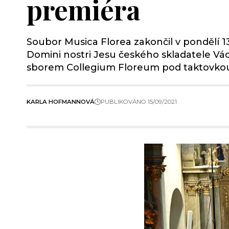
premiéra
Soubor Musica Florea zakončil v pondělí 13
Domini nostri Jesu českého skladatele Vá
sborem Collegium Floreum pod taktovkou
KARLA HOFMANNOVÁ
PUBLIKOVÁNO 15/09/2021