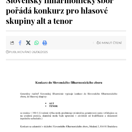
Slovenský filharmonický sbor
pořádá konkurz pro hlasové
skupiny alt a tenor
0 MINUT ČTENÍ
PUBLIKOVÁNO 26/06/2025