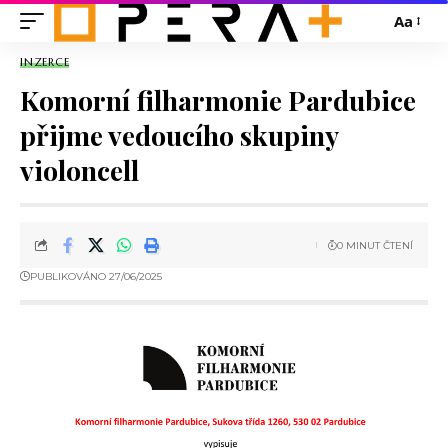
Aa
INZERCE
Komorní filharmonie Pardubice
přijme vedoucího skupiny
violoncell
0 MINUT ČTENÍ
PUBLIKOVÁNO 27/06/2025