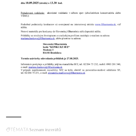
TÉMATA
Seznam inzerátů