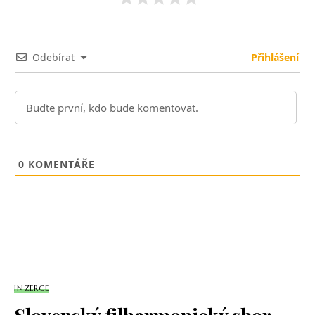
Odebírat
Přihlášení
0
KOMENTÁŘE
INZERCE