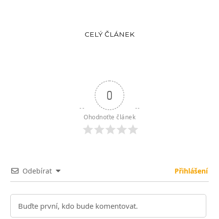
CELÝ ČLÁNEK
0
Ohodnoťte článek
Odebírat
Přihlášení