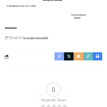
TÉMATA
Seznam inzerátů
0
Ohodnoťte článek