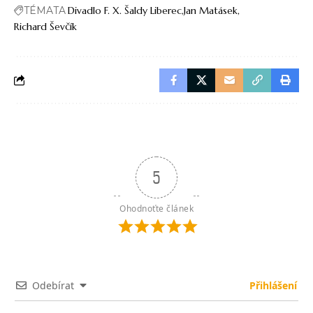
TÉMATA
Divadlo F. X. Šaldy Liberec
Jan Matásek
Richard Ševčík
5
Ohodnoťte článek
Odebírat
Přihlášení