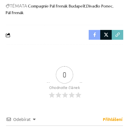
TÉMATA
Compagnie Pál Frenák Budapešť
Divadlo Ponec
Pál Frenák
0
Ohodnoťte článek
Odebírat
Přihlášení