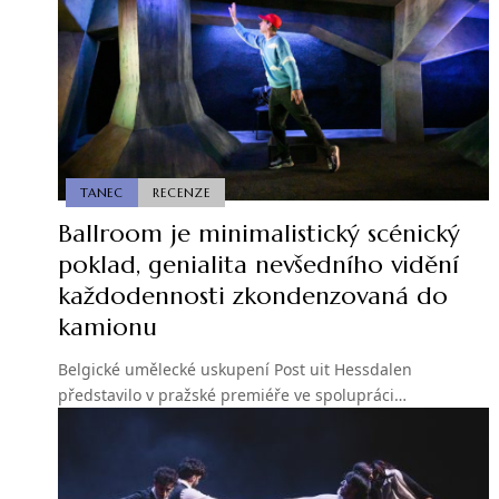
TANEC
RECENZE
Ballroom je minimalistický scénický
poklad, genialita nevšedního vidění
každodennosti zkondenzovaná do
kamionu
Belgické umělecké uskupení Post uit Hessdalen
představilo v pražské premiéře ve spolupráci…