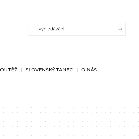
SOUTĚŽ
SLOVENSKÝ TANEC
O NÁS