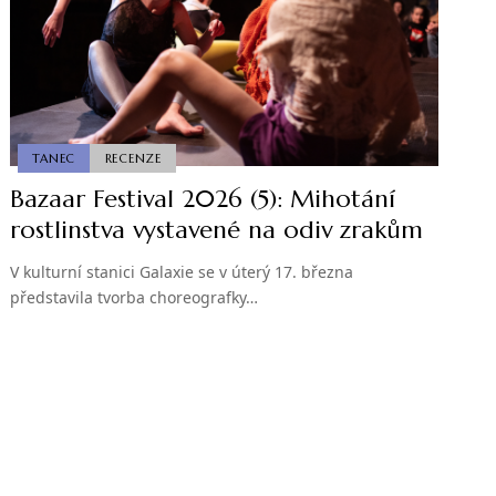
TANEC
RECENZE
Bazaar Festival 2026 (5): Mihotání
rostlinstva vystavené na odiv zrakům
V kulturní stanici Galaxie se v úterý 17. března
představila tvorba choreografky…