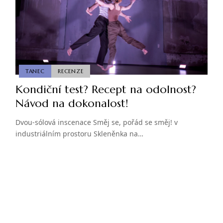
TANEC
RECENZE
Kondiční test? Recept na odolnost?
Návod na dokonalost!
Dvou-sólová inscenace Směj se, pořád se směj! v
industriálním prostoru Skleněnka na…