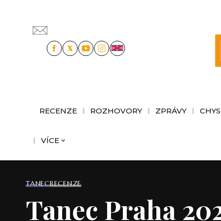
RECENZE
ROZHOVORY
ZPRÁVY
CHYS
VÍCE
TANEC
RECENZE
Tanec Praha 2026