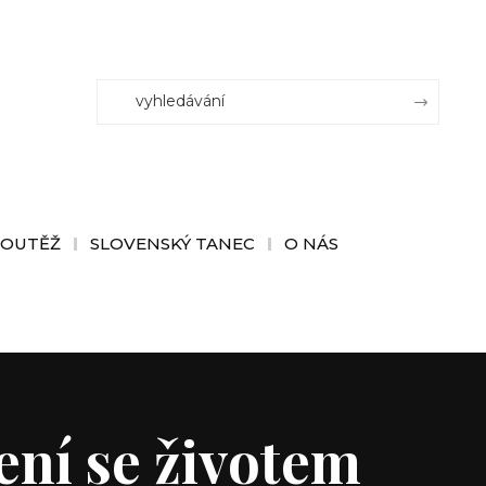
SOUTĚŽ
SLOVENSKÝ TANEC
O NÁS
ení se životem