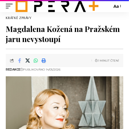
Aa
KRÁTKÉ ZPRÁVY
Magdalena Kožená na Pražském
jaru nevystoupí
1 MINUT ČTENÍ
REDAKCE
PUBLIKOVÁNO 14/05/2026