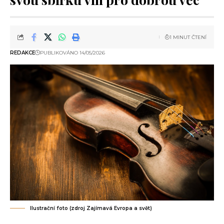
1 MINUT ČTENÍ
REDAKCE
PUBLIKOVÁNO 14/05/2026
Ilustrační foto (zdroj Zajímavá Evropa a svět)