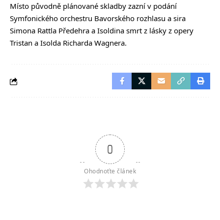
Místo původně plánované skladby zazní v podání
Symfonického orchestru Bavorského rozhlasu a sira
Simona Rattla Předehra a Isoldina smrt z lásky z opery
Tristan a Isolda Richarda Wagnera.
0
Ohodnoťte článek