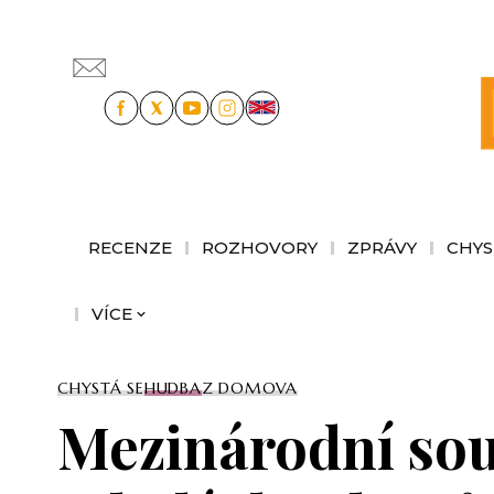
RECENZE
ROZHOVORY
ZPRÁVY
CHYS
VÍCE
CHYSTÁ SE
HUDBA
Z DOMOVA
Mezinárodní sou