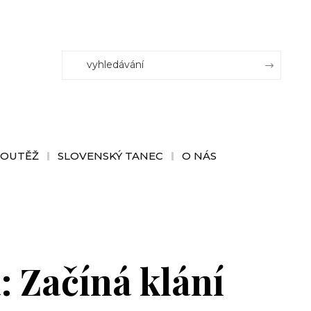
SOUTĚŽ
SLOVENSKÝ TANEC
O NÁS
: Začíná klání