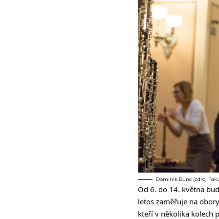
Dominik Bunc (zdroj Faku
Od 6. do 14. května bud
letos zaměřuje na obory
kteří v několika kolech 