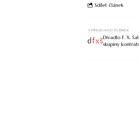
Sdílet článek
PŘEDCHOZÍ ČLÁNEK
Divadlo F. X. Š
skupiny kontrab