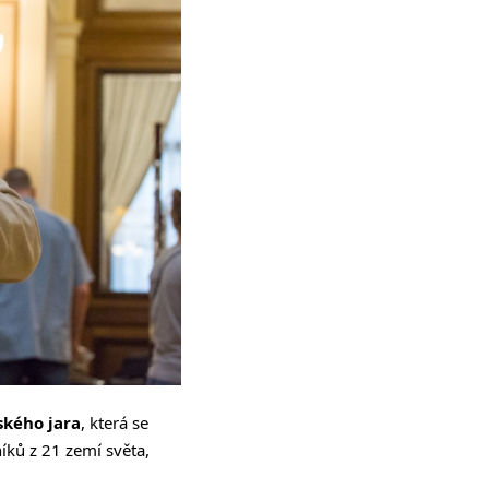
ského jara
, která se
íků z 21 zemí světa,