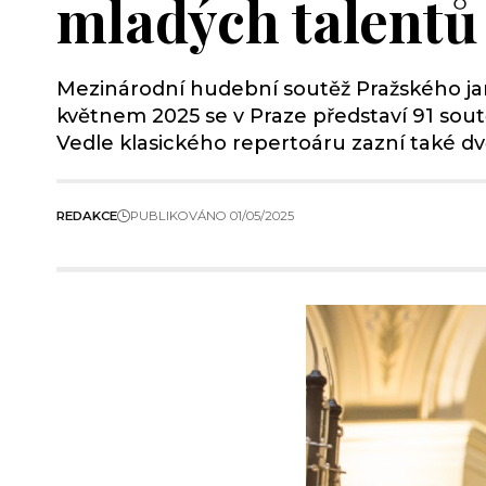
mladých talentů
Mezinárodní hudební soutěž Pražského jara
květnem 2025 se v Praze představí 91 soutě
Vedle klasického repertoáru zazní také dvě
REDAKCE
PUBLIKOVÁNO 01/05/2025