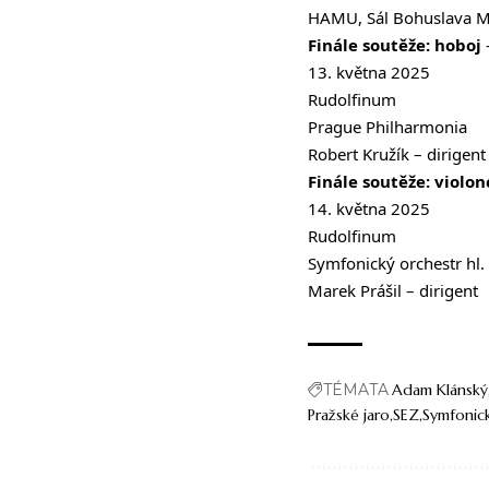
HAMU, Sál Bohuslava M
Finále soutěže: hoboj
13. května 2025
Rudolfinum
Prague Philharmonia
Robert Kružík – dirigent
Finále soutěže: violon
14. května 2025
Rudolfinum
Symfonický orchestr hl
Marek Prášil – dirigent
TÉMATA
Adam Klánský
Pražské jaro
SEZ
Symfonick