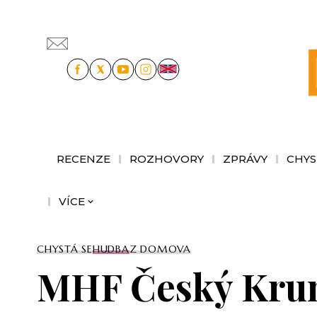
RECENZE
ROZHOVORY
ZPRÁVY
CHYS
VÍCE
CHYSTÁ SE
HUDBA
Z DOMOVA
MHF Český Krum