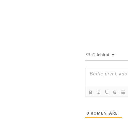
Odebírat
0
KOMENTÁŘE