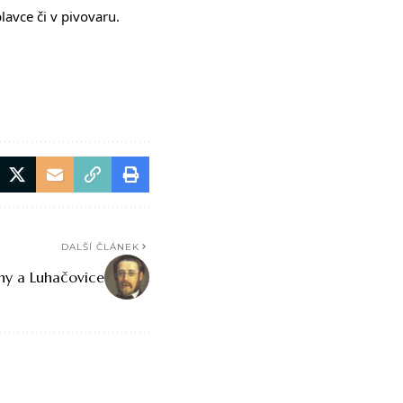
lavce či v pivovaru.
DALŠÍ ČLÁNEK
ny a Luhačovice