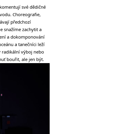
 komentují své dědičné
obvodu. Choreografie,
ávají předchozí
e snažíme zachytit a
ocení a dokomponování
ceánu a tanečníci leží
 radikální výboj nebo
ť bouřit, ale jen být.