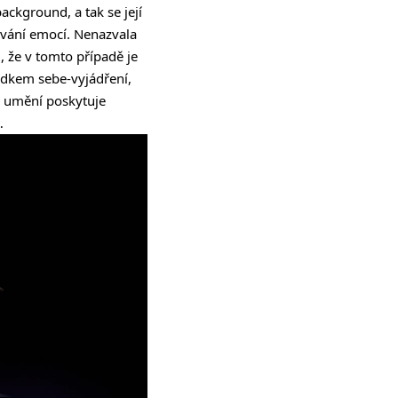
ackground, a tak se její
ívání emocí. Nenazvala
, že v tomto případě je
ředkem sebe-vyjádření,
o umění poskytuje
…