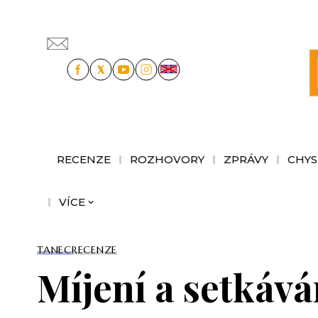
RECENZE
ROZHOVORY
ZPRÁVY
CHYS
VÍCE
TANEC
RECENZE
Míjení a setkává