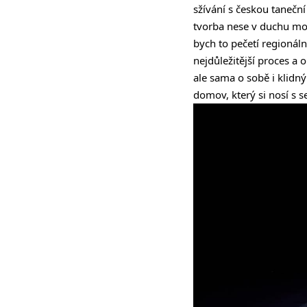
sžívání s českou taneční
tvorba nese v duchu mod
bych to pečetí regionáln
nejdůležitější proces a 
ale sama o sobě i klid
domov, který si nosí s 