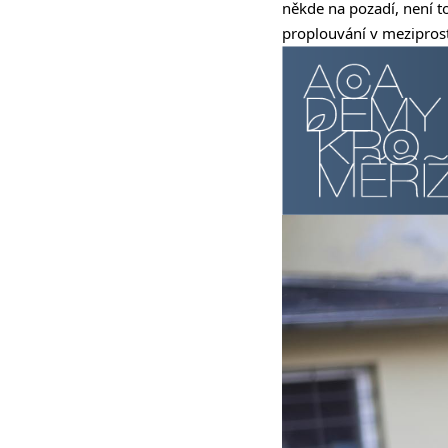
někde na pozadí, není to
proplouvání v mezipros