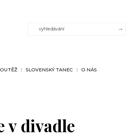
SOUTĚŽ
SLOVENSKÝ TANEC
O NÁS
e v divadle