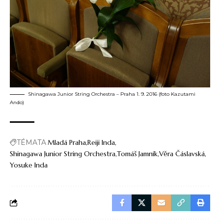
Shinagawa Junior String Orchestra – Praha 1. 9. 2016 (foto Kazutami
Ando)
TÉMATA
Mladá Praha
Reiji Inda
Shinagawa Junior String Orchestra
Tomáš Jamník
Věra Čáslavská
Yosuke Inda