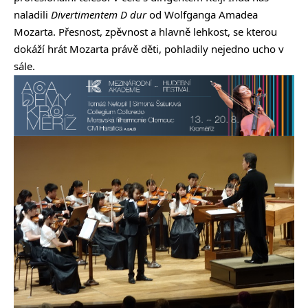
naladili
Divertimentem D dur
od Wolfganga Amadea
Mozarta. Přesnost, zpěvnost a hlavně lehkost, se kterou
dokáží hrát Mozarta právě děti, pohladily nejedno ucho v
sále.