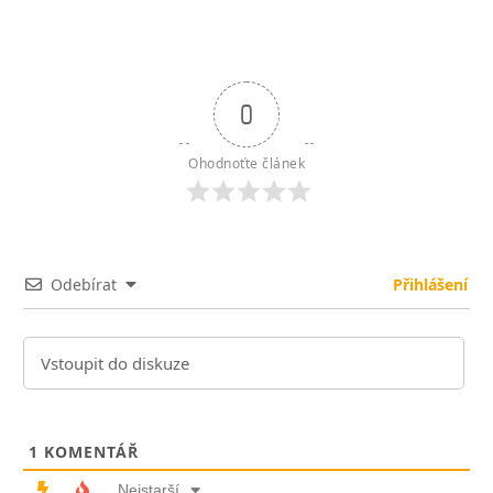
0
Ohodnoťte článek
Odebírat
Přihlášení
1
KOMENTÁŘ
Nejstarší