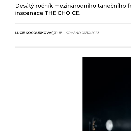
Desátý ročník mezinárodního tanečního fe
inscenace THE CHOICE.
LUCIE KOCOURKOVÁ
PUBLIKOVÁNO 06/10/2023