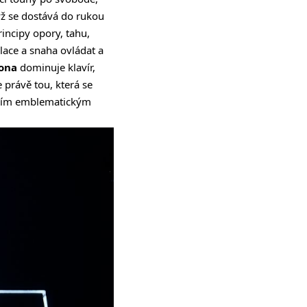
ž se dostává do rukou
incipy opory, tahu,
ace a snaha ovládat a
ona
dominuje klavír,
 právě tou, která se
 jejím emblematickým