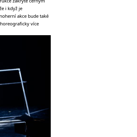
trukce zakryté černým
e i když je
inoherní akce bude také
choreograficky více