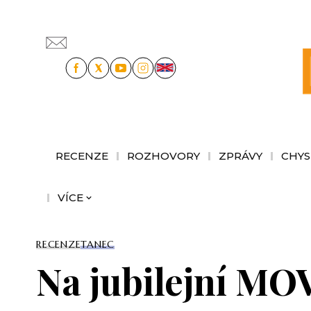
RECENZE
ROZHOVORY
ZPRÁVY
CHYS
VÍCE
RECENZE
TANEC
Na jubilejní MO