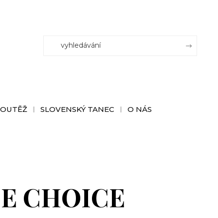
SOUTĚŽ
SLOVENSKÝ TANEC
O NÁS
 THE CHOICE