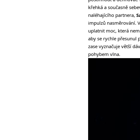
křehká a současně sebe
naléhajícího partnera,
S
impulzů nasměrování. V 
uplatnit moc, která nem
aby se rychle přesunul p
zase vyznačuje větší dáv
pohybem vlna.