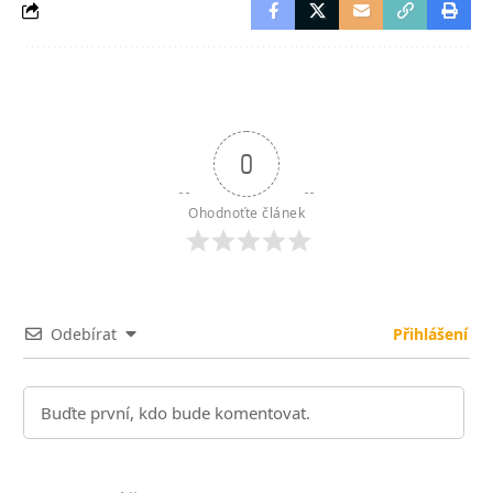
0
Ohodnoťte článek
Odebírat
Přihlášení