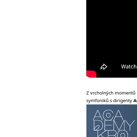
Z vrcholných momentů 
symfoniků s dirigenty
A