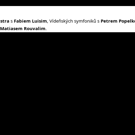
stra
s
Fabiem Luisim
, Vídeňských symfoniků s
Petrem Popelk
-Matiasem Rouvalim
.