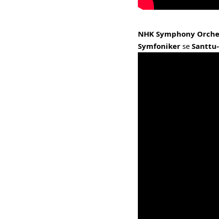
NHK Symphony Orche
Symfoniker
se
Santtu