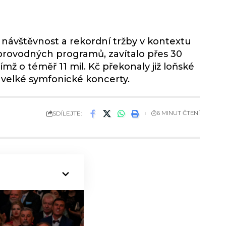
 návštěvnost a rekordní tržby v kontextu
oprovodných programů, zavítalo přes 30
ímž o téměř 11 mil. Kč překonaly již loňské
y velké symfonické koncerty.
SDÍLEJTE:
6 MINUT ČTENÍ