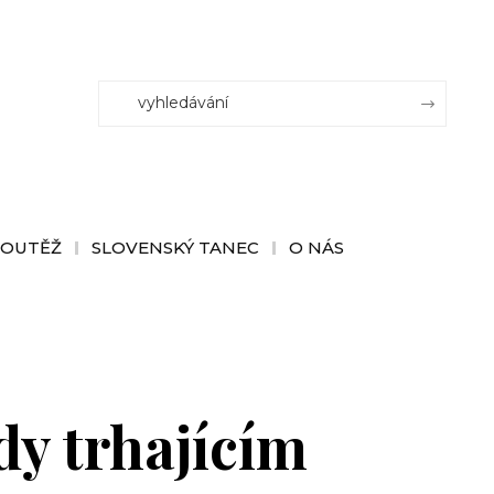
SOUTĚŽ
SLOVENSKÝ TANEC
O NÁS
y trhajícím