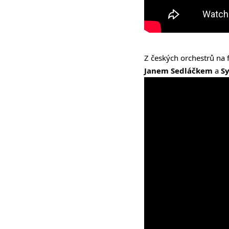
Z českých orchestrů na 
Janem Sedláčkem
a
S