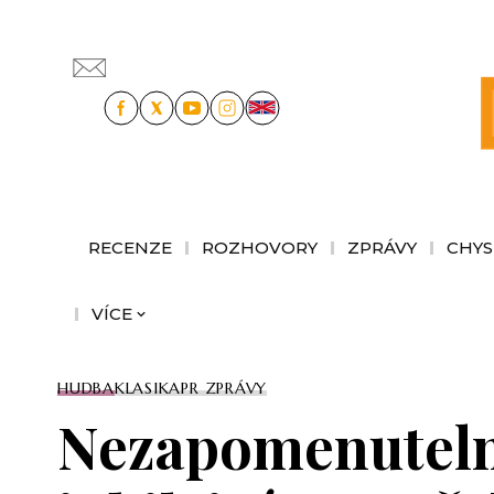
RECENZE
ROZHOVORY
ZPRÁVY
CHYS
VÍCE
HUDBA
KLASIKA
PR ZPRÁVY
Nezapomenutelné