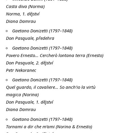
Casta diva (Norma)
Norma, 1. dějství
Diana Damrau
Gaetano Donizetti (1797–1848)
Don Pasquale, předehra
Gaetano Donizetti (1797–1848)
Povero Ernesto… Cercherò lontana terra (Ernesto)
Don Pasquale, 2. dějství
Petr Nekoranec
Gaetano Donizetti (1797–1848)
Quel guardo, il cavaliere… So anch’io la virtù
magica (Norina)
Don Pasquale, 1. dějství
Diana Damrau
Gaetano Donizetti (1797–1848)
Tornami a dir che m’ami (Norina & Ernesto)