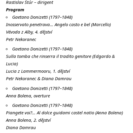
Rastislav Štúr – dirigent
Program
Gaetano Donizetti (1797–1848)
Inosservato penetrava… Angelo casto e bel (Marcello)
Vévoda z Alby, 4. dějství
Petr Nekoranec
Gaetano Donizetti (1797–1848)
Sulla tomba che rinserra il tradito genitore (Edgardo &
Lucia)
Lucia z Lammermooru, 1. dějství
Petr Nekoranec & Diana Damrau
Gaetano Donizetti (1797–1848)
Anna Bolena, overture
Gaetano Donizetti (1797–1848)
Piangete voi?… Al dolce guidami castel natio (Anna Bolena)
Anna Bolena, 2. dějství
Diana Damrau