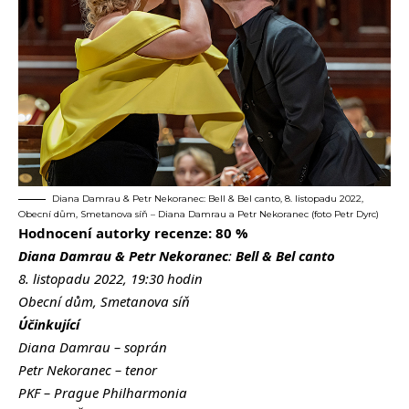
Diana Damrau & Petr Nekoranec: Bell & Bel canto, 8. listopadu 2022,
Obecní dům, Smetanova síň – Diana Damrau a Petr Nekoranec (foto Petr Dyrc)
Hodnocení autorky recenze: 80 %
Diana Damrau & Petr Nekoranec
:
Bell
&
Bel canto
8. listopadu 2022, 19:30 hodin
Obecní dům, Smetanova síň
Účinkující
Diana Damrau – soprán
Petr Nekoranec – tenor
PKF – Prague Philharmonia