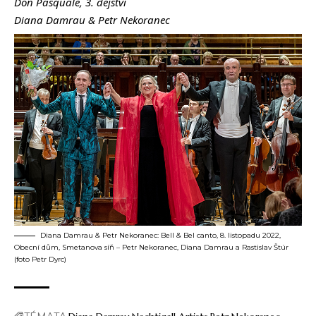
Don Pasquale, 3. dějství
Diana Damrau & Petr Nekoranec
Diana Damrau & Petr Nekoranec: Bell & Bel canto, 8. listopadu 2022,
Obecní dům, Smetanova síň – Petr Nekoranec, Diana Damrau a Rastislav Štúr
(foto Petr Dyrc)