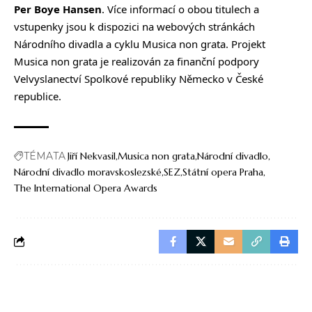
Per Boye Hansen
. Více informací o obou titulech a
vstupenky jsou k dispozici na webových stránkách
Národního divadla a cyklu Musica non grata. Projekt
Musica non grata je realizován za finanční podpory
Velvyslanectví Spolkové republiky Německo v České
republice.
TÉMATA
Jiří Nekvasil
Musica non grata
Národní divadlo
Národní divadlo moravskoslezské
SEZ
Státní opera Praha
The International Opera Awards