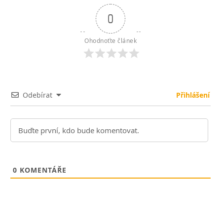
0
Ohodnoťte článek
Odebírat
Přihlášení
0
KOMENTÁŘE