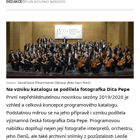
REDAKCE
PUBLIKOVÁNO 16/05/2019
Janáčkova filharmonie Ostrava (foto Ivan Korč)
Na vzniku katalogu se podílela fotografka Dita Pepe
První nepřehlédnutelnou novinkou sezóny 2019/2020 je
vzhled a celková koncepce programového katalogu.
Podstatnou měrou se na jeho přípravě i vzniku podílela
významná česká fotografka Dita Pepe. Programovou
nabídku doplňují nejen její fotografie interpretů, orchestru,
jeho členů, ale také archivní snímky z pozůstalosti Leoše