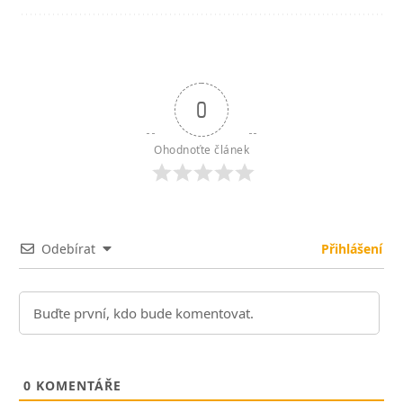
0
Ohodnoťte článek
Odebírat
Přihlášení
0
KOMENTÁŘE