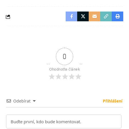
0
Ohodnoťte článek
Odebírat
Přihlášení