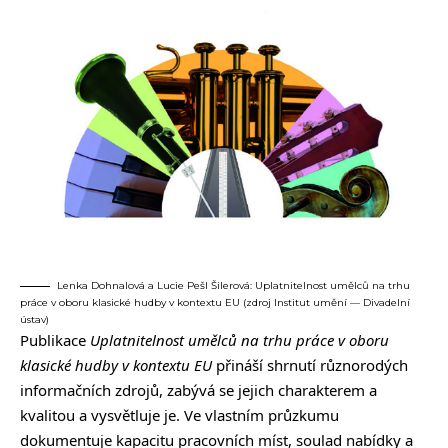
Lenka Dohnalová a Lucie Pešl Šilerová: Uplatnitelnost umělců na trhu
práce v oboru klasické hudby v kontextu EU (zdroj Institut umění — Divadelní
ústav)
Publikace
Uplatnitelnost umělců na trhu práce v oboru
klasické hudby v kontextu EU
přináší shrnutí různorodých
informačních zdrojů, zabývá se jejich charakterem a
kvalitou a vysvětluje je. Ve vlastním průzkumu
dokumentuje kapacitu pracovních míst, soulad nabídky a