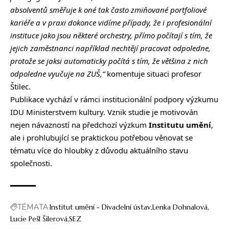
absolventů směřuje k oné tak často zmiňované portfoliové
kariéře a v praxi dokonce vidíme případy, že i profesionální
instituce jako jsou některé orchestry, přímo počítají s tím, že
jejich zaměstnanci například nechtějí pracovat odpoledne,
protože se jaksi automaticky počítá s tím, že většina z nich
odpoledne vyučuje na ZUŠ,“
komentuje situaci profesor
Štilec.
Publikace vychází v rámci institucionální podpory výzkumu
IDU Ministerstvem kultury. Vznik studie je motivován
nejen návazností na předchozí výzkum
Institutu umění
,
ale i prohlubující se praktickou potřebou věnovat se
tématu více do hloubky z důvodu aktuálního stavu
společnosti.
TÉMATA
Institut umění - Divadelní ústav
Lenka Dohnalová
Lucie Pešl Šilerová
SEZ