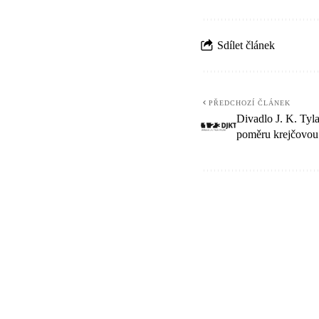
Sdílet článek
PŘEDCHOZÍ ČLÁNEK
Divadlo J. K. Tyl
poměru krejčovou