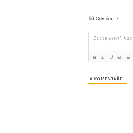
Odebírat
0
KOMENTÁŘE