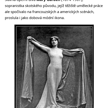
sopranistka skotského původu, jejíž těžiště umělecké práce
ale spočívalo na francouzských a amerických scénách,
proslula i jako dobová módní ikona.