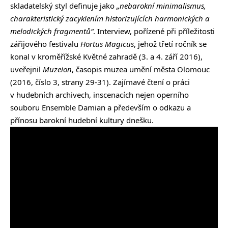
skladatelský styl definuje jako
„nebarokní minimalismus,
charakteristický zacyklením historizujících harmonických a
melodických fragmentů“
. Interview, pořízené při příležitosti
zářijového festivalu
Hortus Magicus
, jehož třetí ročník se
konal v kroměřížské Květné zahradě (3. a 4. září 2016),
uveřejnil
Muzeion
, časopis muzea umění města Olomouc
(2016, číslo 3, strany 29-31). Zajímavé čtení o práci
v hudebních archivech, inscenacích nejen operního
souboru Ensemble Damian a především o odkazu a
přínosu barokní hudební kultury dnešku.