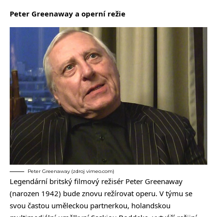
Peter Greenaway a operní režie
Peter Greenaway (zdroj vimeo.com)
Legendární britský filmový režisér Peter Greenaway
(narozen 1942) bude znovu režírovat operu. V týmu se
svou častou uměleckou partnerkou, holandskou