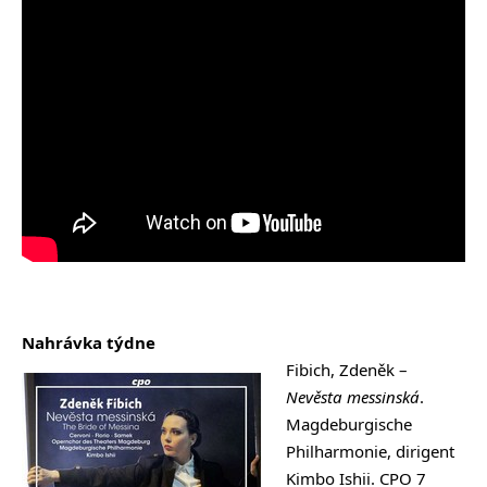
Nahrávka týdne
Fibich, Zdeněk –
Nevěsta messinská
.
Magdeburgische
Philharmonie, dirigent
Kimbo Ishii. CPO 7