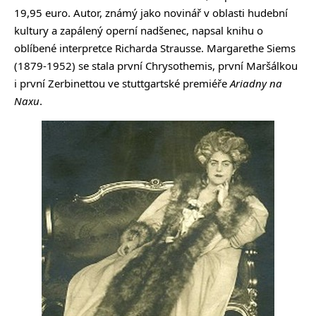
19,95 euro. Autor, známý jako novinář v oblasti hudební
kultury a zapálený operní nadšenec, napsal knihu o
oblíbené interpretce Richarda Strausse. Margarethe Siems
(1879-1952) se stala první Chrysothemis, první Maršálkou
i první Zerbinettou ve stuttgartské premiéře
Ariadny na
Naxu
.