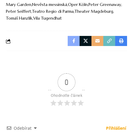
Mary Garden
Nevěsta messinská
Oper Köln
Peter Greenaway
Peter Seiffert
Teatro Regio di Parma
Theater Magdeburg
Tomáš Hanzlík
Vila Tugendhat
0
Ohodnoťte článek
Odebírat
Přihlášení