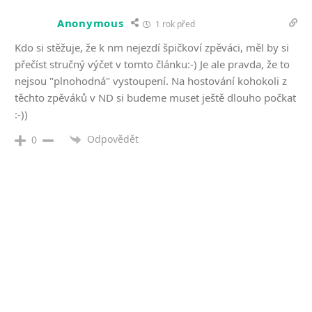
Anonymous
1 rok před
Kdo si stěžuje, že k nm nejezdí špičkoví zpěváci, měl by si
přečíst stručný výčet v tomto článku:-) Je ale pravda, že to
nejsou "plnohodná" vystoupení. Na hostování kohokoli z
těchto zpěváků v ND si budeme muset ještě dlouho počkat
:-))
Odpovědět
0