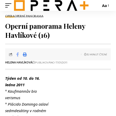
Aa
OPERA
OPERNÍ PANORAMA
Operní panorama Heleny
Havlíkové (16)
15 MINUT ČTENÍ
HELENA HAVLÍKOVÁ
PUBLIKOVÁNO 17/01/2011
Týden od 10. do 16.
ledna 2011
° Kaufmannův bio
verismus
° Plácido Domingo oslaví
sedmdesátiny v rodném