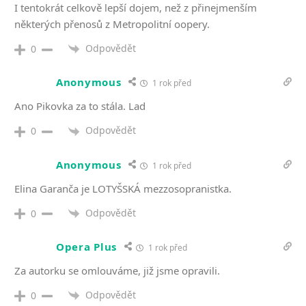
I tentokrát celkově lepší dojem, než z přinejmenším
některých přenosů z Metropolitní oopery.
Odpovědět
0
Anonymous
1 rok před
Ano Pikovka za to stála. Lad
Odpovědět
0
Anonymous
1 rok před
Elina Garanča je LOTYŠSKÁ mezzosopranistka.
Odpovědět
0
Opera Plus
1 rok před
Za autorku se omlouváme, již jsme opravili.
Odpovědět
0