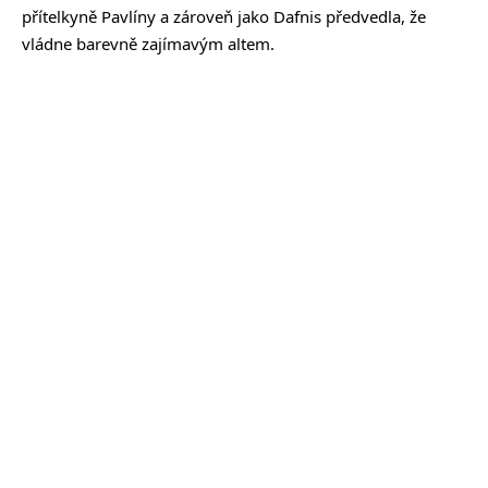
přítelkyně Pavlíny a zároveň jako Dafnis předvedla, že
vládne barevně zajímavým altem.