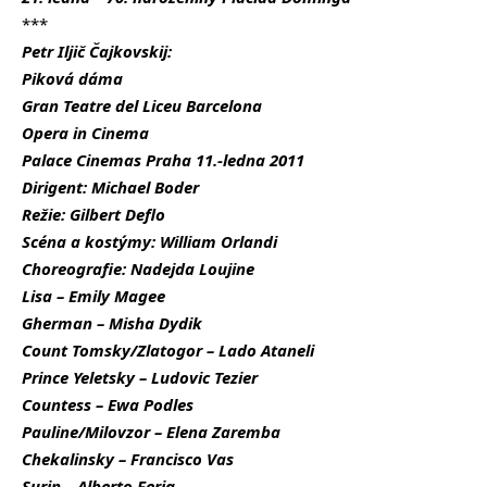
***
Petr Iljič Čajkovskij:
Piková dáma
Gran Teatre del Liceu Barcelona
Opera in Cinema
Palace Cinemas Praha 11.-ledna 2011
Dirigent: Michael Boder
Režie: Gilbert Deflo
Scéna a kostýmy: William Orlandi
Choreografie: Nadejda Loujine
Lisa – Emily Magee
Gherman – Misha Dydik
Count Tomsky/Zlatogor – Lado Ataneli
Prince Yeletsky – Ludovic Tezier
Countess – Ewa Podles
Pauline/Milovzor – Elena Zaremba
Chekalinsky – Francisco Vas
Surin – Alberto Feria