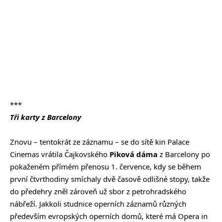
***
Tři karty z Barcelony
Znovu – tentokrát ze záznamu – se do sítě kin Palace
Cinemas vrátila Čajkovského
Piková dáma
z Barcelony po
pokaženém přímém přenosu 1. července, kdy se během
první čtvrthodiny smíchaly dvě časově odlišné stopy, takže
do předehry zněl zároveň už sbor z petrohradského
nábřeží. Jakkoli studnice operních záznamů různých
především evropských operních domů, které má Opera in