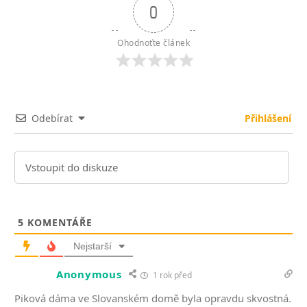
0
Ohodnoťte článek
Odebírat
Přihlášení
5
KOMENTÁŘE
Nejstarší
Anonymous
1 rok před
Piková dáma ve Slovanském domě byla opravdu skvostná.