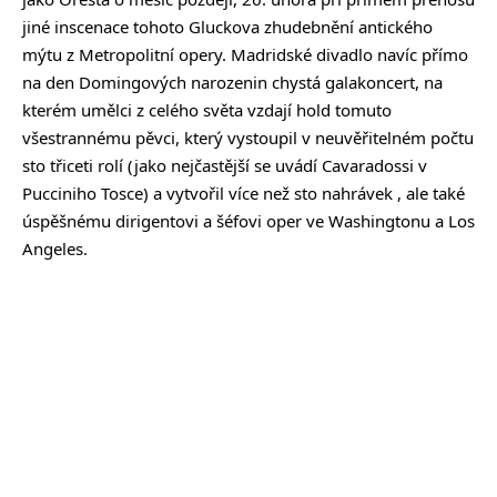
jiné inscenace tohoto Gluckova zhudebnění antického
mýtu z Metropolitní opery. Madridské divadlo navíc přímo
na den Domingových narozenin chystá galakoncert, na
kterém umělci z celého světa vzdají hold tomuto
všestrannému pěvci, který vystoupil v neuvěřitelném počtu
sto třiceti rolí (jako nejčastější se uvádí Cavaradossi v
Pucciniho Tosce) a vytvořil více než sto nahrávek , ale také
úspěšnému dirigentovi a šéfovi oper ve Washingtonu a Los
Angeles.