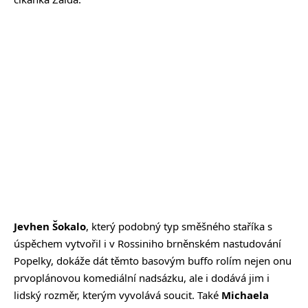
Jevhen Šokalo
, který podobný typ směšného staříka s
úspěchem vytvořil i v Rossiniho brněnském nastudování
Popelky, dokáže dát těmto basovým buffo rolím nejen onu
prvoplánovou komediální nadsázku, ale i dodává jim i
lidský rozměr, kterým vyvolává soucit. Také
Michaela