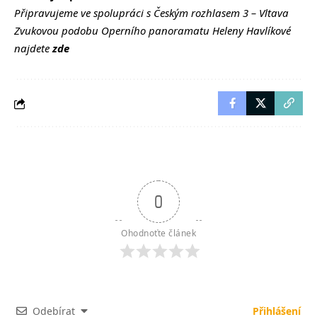
Připravujeme ve spolupráci s Českým rozhlasem 3 – Vltava
Zvukovou podobu Operního panoramatu Heleny Havlíkové
najdete
zde
0
Ohodnoťte článek
Odebírat
Přihlášení