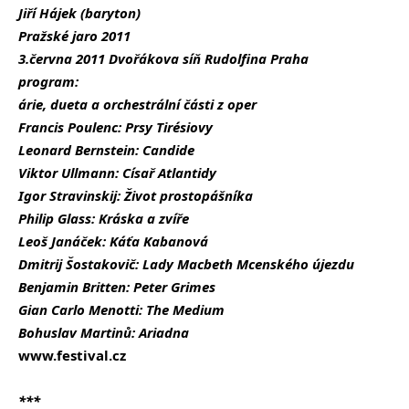
Jiří Hájek (baryton)
Pražské jaro 2011
3.června 2011 Dvořákova síň Rudolfina Praha
program:
árie, dueta a orchestrální části z oper
Francis Poulenc: Prsy Tirésiovy
Leonard Bernstein: Candide
Viktor Ullmann: Císař Atlantidy
Igor Stravinskij: Život prostopášníka
Philip Glass: Kráska a zvíře
Leoš Janáček: Káťa Kabanová
Dmitrij Šostakovič: Lady Macbeth Mcenského újezdu
Benjamin Britten: Peter Grimes
Gian Carlo Menotti: The Medium
Bohuslav Martinů: Ariadna
www.festival.cz
***