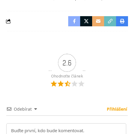
2.6
Ohodnoťte článek
Odebírat
Přihlášení