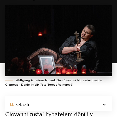
Wolfgang Amadeus Mozart: Don Giovanni, Moravské divadlo
Olomouc – Daniel Kfelíř (foto Tereza Valnerová)
Obsah
Giovanni zůstal hybatelem dění i v