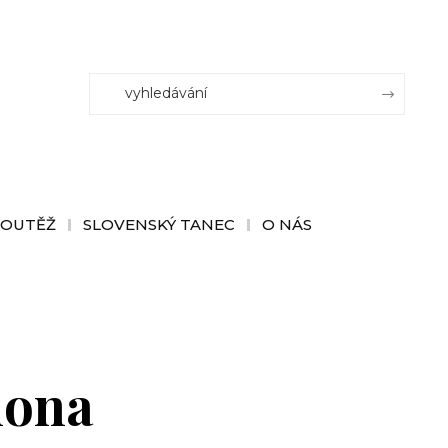
SOUTĚŽ
SLOVENSKÝ TANEC
O NÁS
mona