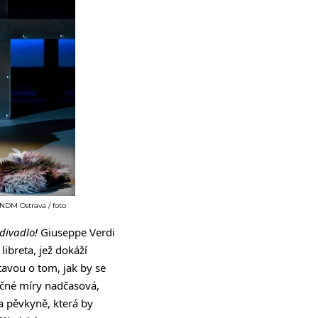
 NDM Ostrava / foto
divadlo!
Giuseppe Verdi
libreta, jež dokáží
avou o tom, jak by se
ačné míry nadčasová,
a pěvkyně, která by