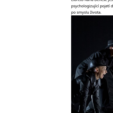
psychologizující pojetí
po smyslu života.