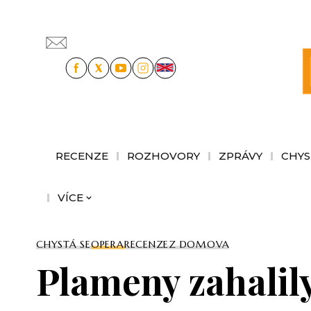
RECENZE
ROZHOVORY
ZPRÁVY
CHYS
VÍCE
CHYSTÁ SE
OPERA
RECENZE
Z DOMOVA
Plameny zahalily