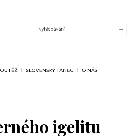
SOUTĚŽ
SLOVENSKÝ TANEC
O NÁS
erného igelitu