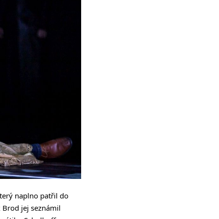
terý naplno patřil do
 Brod jej seznámil