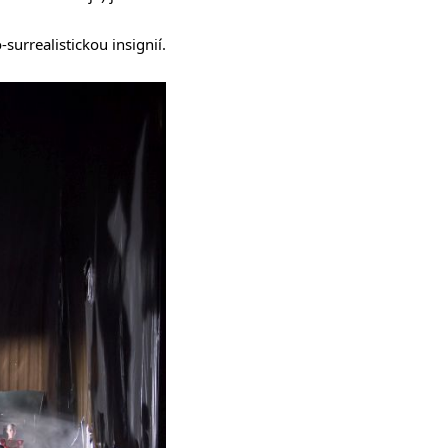
surrealistickou insignií.