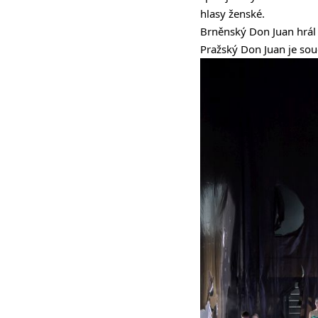
hlasy ženské.
Brněnský Don Juan hrál v
Pražský Don Juan je sou