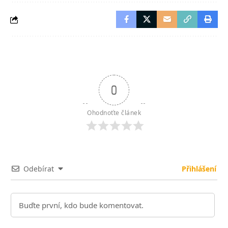
0
Ohodnoťte článek
Odebírat
Přihlášení