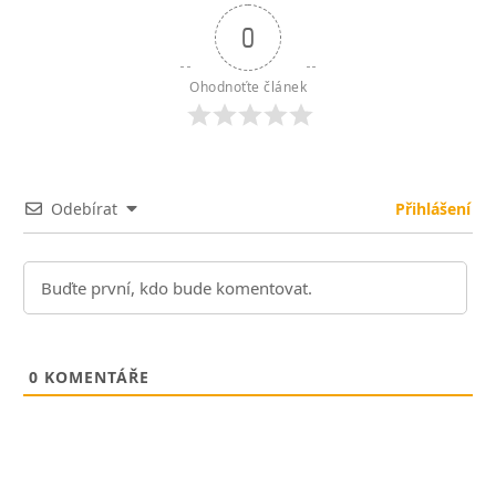
0
Ohodnoťte článek
Odebírat
Přihlášení
0
KOMENTÁŘE