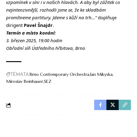
vzpomínek v síni i v našich hlavách. A aby byl zážitek co
nejintenzivnější, rozhodli jsme se, že ke skladbám
promítneme partitury. Jdeme s kůží na trh…“
doplňuje
dirigent
Pavel Šnajdr
.
Termín a místo konání:
3. březen 2025, 19:00 hodin
Obřadní síň Ústředního hřbitova, Brno
TÉMATA
Brno Contemporary Orchestra
Ian Mikyska
Miroslav Beinhauer
SEZ