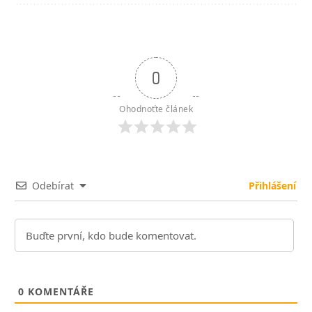
0
Ohodnoťte článek
Odebírat
Přihlášení
0
KOMENTÁŘE