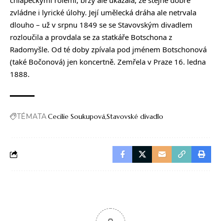
zvládne i lyrické úlohy. Její umělecká dráha ale netrvala
dlouho – už v srpnu 1849 se se Stavovským divadlem
rozloučila a provdala se za statkáře Botschona z
Radomyšle. Od té doby zpívala pod jménem Botschonová
(také Bočonová) jen koncertně. Zemřela v Praze 16. ledna
1888.
TÉMATA
Cecilie Soukupová
Stavovské divadlo