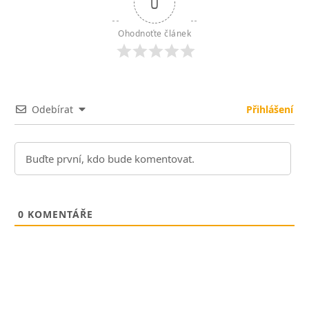
0
Ohodnoťte článek
Odebírat
Přihlášení
0
KOMENTÁŘE